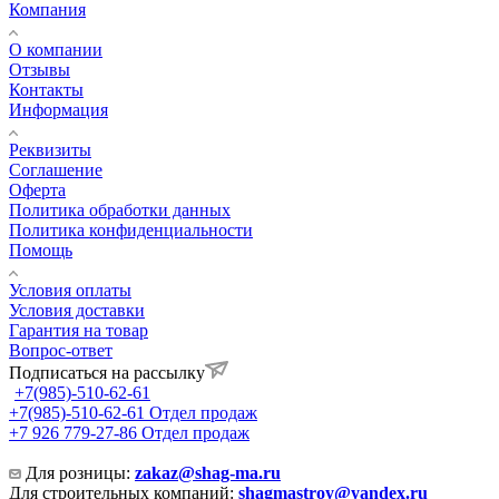
Компания
О компании
Отзывы
Контакты
Информация
Реквизиты
Соглашение
Оферта
Политика обработки данных
Политика конфиденциальности
Помощь
Условия оплаты
Условия доставки
Гарантия на товар
Вопрос-ответ
Подписаться на рассылку
+7(985)-510-62-61
+7(985)-510-62-61
Отдел продаж
‪+7 926 779-27-86‬
Отдел продаж
Для розницы:
zakaz@shag-ma.ru
Для строительных компаний:
shagmastroy@yandex.ru