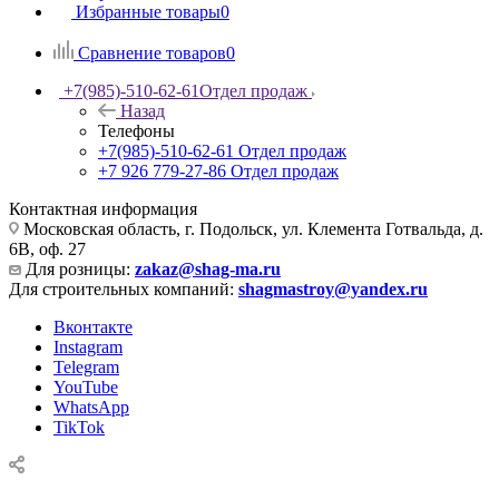
Избранные товары
0
Сравнение товаров
0
+7(985)-510-62-61
Отдел продаж
Назад
Телефоны
+7(985)-510-62-61
Отдел продаж
‪+7 926 779-27-86‬
Отдел продаж
Контактная информация
Московская область, г. Подольск, ул. Клемента Готвальда, д.
6В, оф. 27
Для розницы:
zakaz@shag-ma.ru
Для строительных компаний:
shagmastroy@yandex.ru
Вконтакте
Instagram
Telegram
YouTube
WhatsApp
TikTok