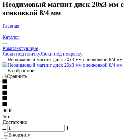
Неодимовый магнит диск 20х3 мм с
зенковкой 8/4 мм
Главная
—
Каталог
—
Комплектующие
Люки под плитку
Люки под покраску
—
Неодимовый магнит диск 20х3 мм с зенковкой 8/4 мм
В избранное
Сравнить
90
₽
/шт
Достаточно
В корзину