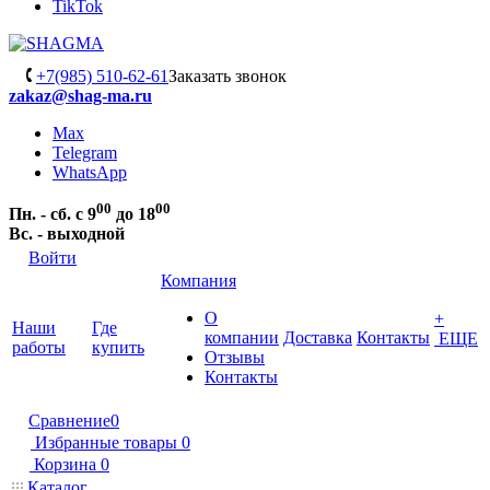
TikTok
+7(985) 510-62-61
Заказать звонок
zakaz@shag-ma.ru
Max
Telegram
WhatsApp
00
00
Пн. - сб. с 9
до 18
Вс. - выходной
Войти
Компания
О
+
Наши
Где
компании
Доставка
Контакты
ЕЩЕ
работы
купить
Отзывы
Контакты
Сравнение
0
Избранные товары
0
Корзина
0
Каталог