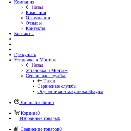
Компания
Назад
Компания
О компании
Отзывы
Контакты
Контакты
Где купить
Установка и Монтаж
Назад
Установка и Монтаж
Сервисные службы
Назад
Сервисные службы
Обучение монтажу люка Shagma
Личный кабинет
Корзина
0
Избранные товары
0
Сравнение товаров
0