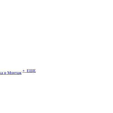
+ ЕЩЕ
ка и Монтаж