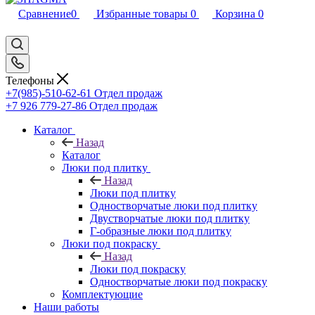
Сравнение
0
Избранные товары
0
Корзина
0
Телефоны
+7(985)-510-62-61
Отдел продаж
‪+7 926 779-27-86‬
Отдел продаж
Каталог
Назад
Каталог
Люки под плитку
Назад
Люки под плитку
Одностворчатые люки под плитку
Двустворчатые люки под плитку
Г-образные люки под плитку
Люки под покраску
Назад
Люки под покраску
Одностворчатые люки под покраску
Комплектующие
Наши работы