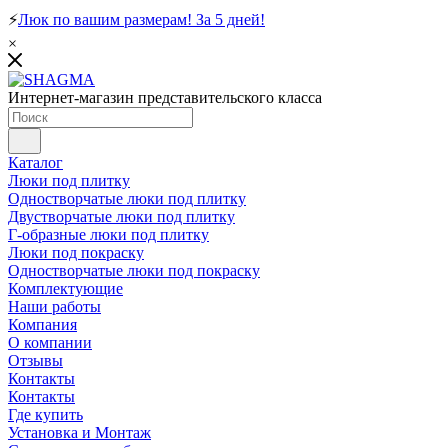
⚡
Люк по вашим размерам! За 5 дней!
×
Интернет-магазин представительского класса
Каталог
Люки под плитку
Одностворчатые люки под плитку
Двустворчатые люки под плитку
Г-образные люки под плитку
Люки под покраску
Одностворчатые люки под покраску
Комплектующие
Наши работы
Компания
О компании
Отзывы
Контакты
Контакты
Где купить
Установка и Монтаж