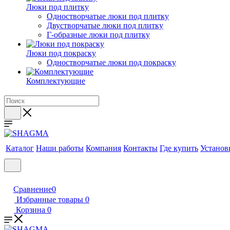
Люки под плитку
Одностворчатые люки под плитку
Двустворчатые люки под плитку
Г-образные люки под плитку
Люки под покраску
Одностворчатые люки под покраску
Комплектующие
Каталог
Наши работы
Компания
Контакты
Где купить
Установ
Сравнение
0
Избранные товары
0
Корзина
0