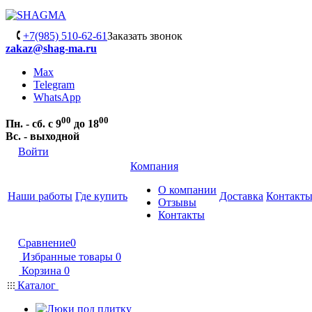
+7(985) 510-62-61
Заказать звонок
zakaz@shag-ma.ru
Max
Telegram
WhatsApp
00
00
Пн. - сб. с 9
до 18
Вс. - выходной
Войти
Компания
О компании
Наши работы
Где купить
Доставка
Контакт
Отзывы
Контакты
Сравнение
0
Избранные товары
0
Корзина
0
Каталог