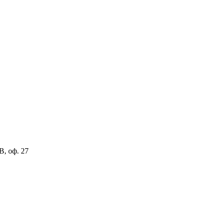
В, оф. 27