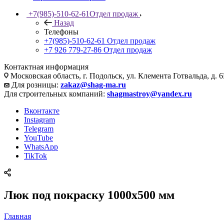
+7(985)-510-62-61
Отдел продаж
Назад
Телефоны
+7(985)-510-62-61
Отдел продаж
‪+7 926 779-27-86‬
Отдел продаж
Контактная информация
Московская область, г. Подольск, ул. Клемента Готвальда, д. 6
Для розницы:
zakaz@shag-ma.ru
Для строительных компаний:
shagmastroy@yandex.ru
Вконтакте
Instagram
Telegram
YouTube
WhatsApp
TikTok
Люк под покраску 1000x500 мм
Главная