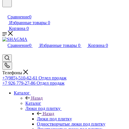
Сравнение
0
Избранные товары
0
Корзина
0
Сравнение
0
Избранные товары
0
Корзина
0
Телефоны
+7(985)-510-62-61
Отдел продаж
‪+7 926 779-27-86‬
Отдел продаж
Каталог
Назад
Каталог
Люки под плитку
Назад
Люки под плитку
Одностворчатые люки под плитку