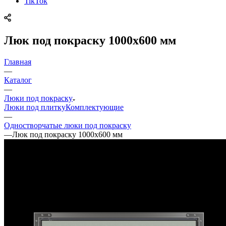
TikTok
Люк под покраску 1000x600 мм
Главная
—
Каталог
—
Люки под покраску
Люки под плитку
Комплектующие
—
Одностворчатые люки под покраску
—
Люк под покраску 1000x600 мм