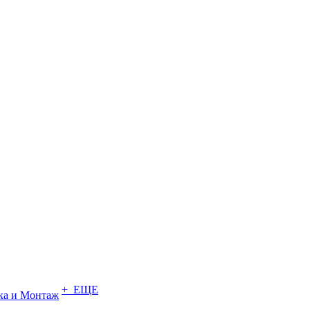
+ ЕЩЕ
ка и Монтаж