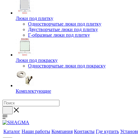
Люки под плитку
Одностворчатые люки под плитку
Двустворчатые люки под плитку
Г-образные люки под плитку
Люки под покраску
Одностворчатые люки под покраску
Комплектующие
Каталог
Наши работы
Компания
Контакты
Где купить
Установ