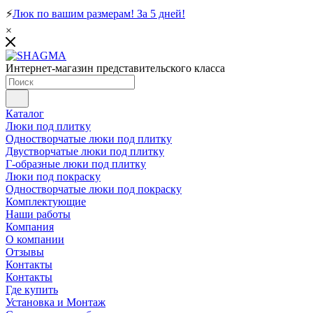
⚡
Люк по вашим размерам! За 5 дней!
×
Интернет-магазин представительского класса
Каталог
Люки под плитку
Одностворчатые люки под плитку
Двустворчатые люки под плитку
Г-образные люки под плитку
Люки под покраску
Одностворчатые люки под покраску
Комплектующие
Наши работы
Компания
О компании
Отзывы
Контакты
Контакты
Где купить
Установка и Монтаж