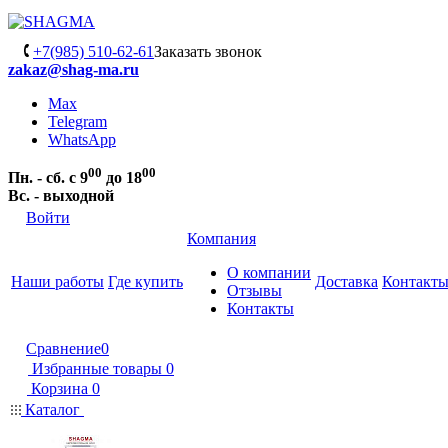
+7(985) 510-62-61
Заказать звонок
zakaz@shag-ma.ru
Max
Telegram
WhatsApp
00
00
Пн. - сб. с 9
до 18
Вс. - выходной
Войти
Компания
О компании
Наши работы
Где купить
Доставка
Контакт
Отзывы
Контакты
Сравнение
0
Избранные товары
0
Корзина
0
Каталог