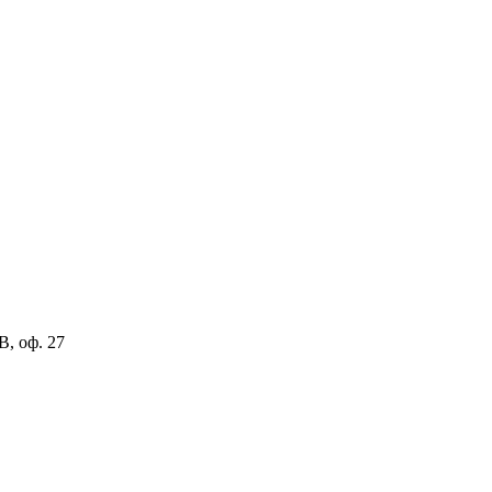
В, оф. 27