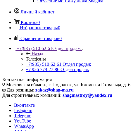
Обучение монтажу люка Shagma
Личный кабинет
Корзина
0
Избранные товары
0
Сравнение товаров
0
+7(985)-510-62-61
Отдел продаж
Назад
Телефоны
+7(985)-510-62-61
Отдел продаж
‪+7 926 779-27-86‬
Отдел продаж
Контактная информация
Московская область, г. Подольск, ул. Клемента Готвальда, д. 6
Для розницы:
zakaz@shag-ma.ru
Для строительных компаний:
shagmastroy@yandex.ru
Вконтакте
Instagram
Telegram
YouTube
WhatsApp