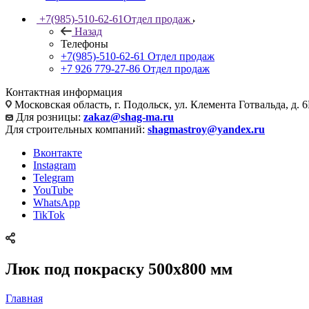
+7(985)-510-62-61
Отдел продаж
Назад
Телефоны
+7(985)-510-62-61
Отдел продаж
‪+7 926 779-27-86‬
Отдел продаж
Контактная информация
Московская область, г. Подольск, ул. Клемента Готвальда, д. 6
Для розницы:
zakaz@shag-ma.ru
Для строительных компаний:
shagmastroy@yandex.ru
Вконтакте
Instagram
Telegram
YouTube
WhatsApp
TikTok
Люк под покраску 500х800 мм
Главная