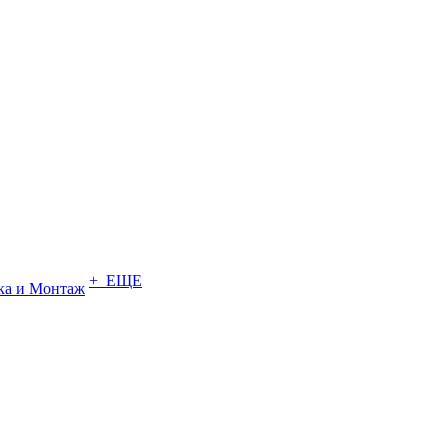
+ ЕЩЕ
ка и Монтаж