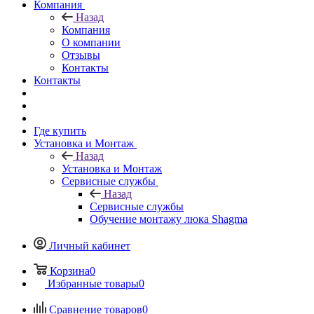
Компания
Назад
Компания
О компании
Отзывы
Контакты
Контакты
Где купить
Установка и Монтаж
Назад
Установка и Монтаж
Сервисные службы
Назад
Сервисные службы
Обучение монтажу люка Shagma
Личный кабинет
Корзина
0
Избранные товары
0
Сравнение товаров
0