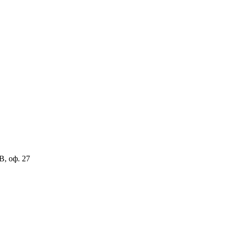
В, оф. 27