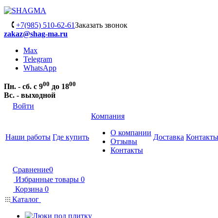
+7(985) 510-62-61
Заказать звонок
zakaz@shag-ma.ru
Max
Telegram
WhatsApp
00
00
Пн. - сб. с 9
до 18
Вс. - выходной
Войти
Компания
О компании
Наши работы
Где купить
Доставка
Контакт
Отзывы
Контакты
Сравнение
0
Избранные товары
0
Корзина
0
Каталог