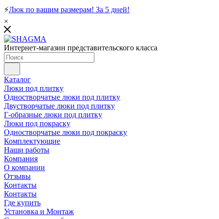
⚡
Люк по вашим размерам! За 5 дней!
×
Интернет-магазин представительского класса
Каталог
Люки под плитку
Одностворчатые люки под плитку
Двустворчатые люки под плитку
Г-образные люки под плитку
Люки под покраску
Одностворчатые люки под покраску
Комплектующие
Наши работы
Компания
О компании
Отзывы
Контакты
Контакты
Где купить
Установка и Монтаж