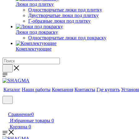
Люки под плитку
Одностворчатые люки под плитку
Двустворчатые люки под плитку
Г-образные люки под плитку
Люки под покраску
Одностворчатые люки под покраску
Комплектующие
Каталог
Наши работы
Компания
Контакты
Где купить
Установ
Сравнение
0
Избранные товары
0
Корзина
0