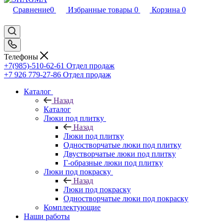
Сравнение
0
Избранные товары
0
Корзина
0
Телефоны
+7(985)-510-62-61
Отдел продаж
‪+7 926 779-27-86‬
Отдел продаж
Каталог
Назад
Каталог
Люки под плитку
Назад
Люки под плитку
Одностворчатые люки под плитку
Двустворчатые люки под плитку
Г-образные люки под плитку
Люки под покраску
Назад
Люки под покраску
Одностворчатые люки под покраску
Комплектующие
Наши работы