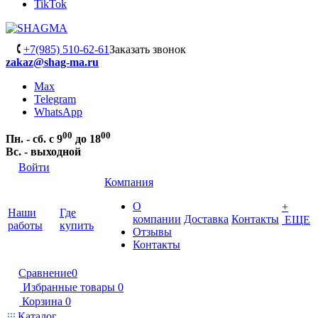
TikTok
+7(985) 510-62-61
Заказать звонок
zakaz@shag-ma.ru
Max
Telegram
WhatsApp
00
00
Пн. - сб. с 9
до 18
Вс. - выходной
Войти
Компания
О
+
Наши
Где
компании
Доставка
Контакты
ЕЩЕ
работы
купить
Отзывы
Контакты
Сравнение
0
Избранные товары
0
Корзина
0
Каталог