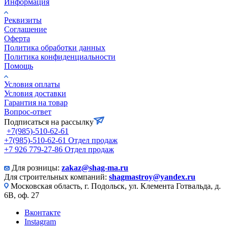
Информация
Реквизиты
Соглашение
Оферта
Политика обработки данных
Политика конфиденциальности
Помощь
Условия оплаты
Условия доставки
Гарантия на товар
Вопрос-ответ
Подписаться на рассылку
+7(985)-510-62-61
+7(985)-510-62-61
Отдел продаж
‪+7 926 779-27-86‬
Отдел продаж
Для розницы:
zakaz@shag-ma.ru
Для строительных компаний:
shagmastroy@yandex.ru
Московская область, г. Подольск, ул. Клемента Готвальда, д.
6В, оф. 27
Вконтакте
Instagram