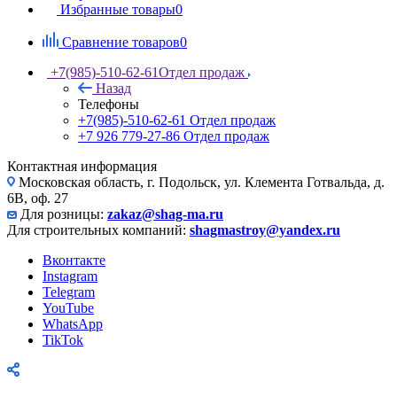
Избранные товары
0
Сравнение товаров
0
+7(985)-510-62-61
Отдел продаж
Назад
Телефоны
+7(985)-510-62-61
Отдел продаж
‪+7 926 779-27-86‬
Отдел продаж
Контактная информация
Московская область, г. Подольск, ул. Клемента Готвальда, д.
6В, оф. 27
Для розницы:
zakaz@shag-ma.ru
Для строительных компаний:
shagmastroy@yandex.ru
Вконтакте
Instagram
Telegram
YouTube
WhatsApp
TikTok