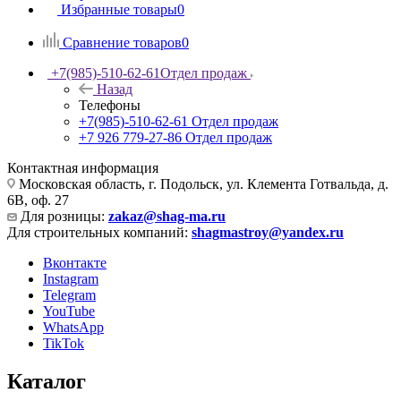
Избранные товары
0
Сравнение товаров
0
+7(985)-510-62-61
Отдел продаж
Назад
Телефоны
+7(985)-510-62-61
Отдел продаж
‪+7 926 779-27-86‬
Отдел продаж
Контактная информация
Московская область, г. Подольск, ул. Клемента Готвальда, д.
6В, оф. 27
Для розницы:
zakaz@shag-ma.ru
Для строительных компаний:
shagmastroy@yandex.ru
Вконтакте
Instagram
Telegram
YouTube
WhatsApp
TikTok
Каталог