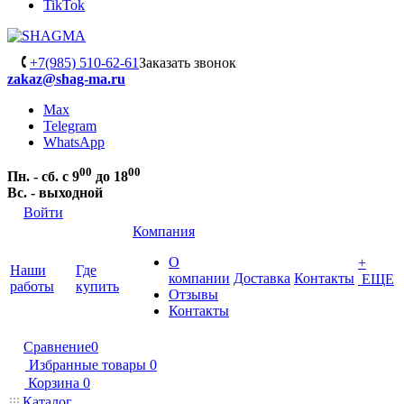
TikTok
+7(985) 510-62-61
Заказать звонок
zakaz@shag-ma.ru
Max
Telegram
WhatsApp
00
00
Пн. - сб. с 9
до 18
Вс. - выходной
Войти
Компания
О
+
Наши
Где
компании
Доставка
Контакты
ЕЩЕ
работы
купить
Отзывы
Контакты
Сравнение
0
Избранные товары
0
Корзина
0
Каталог